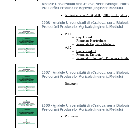
Analele Universitatii din Craiova, seria Biologie, Hort
Prelucrării Produselor Agricole, Ingineria Mediului
full text articles 2008, 2009, 2010, 2011, 2012
2008 - Analele Universitatii din Craiova, seria Biologi
Prelucrării Produselor Agricole, Ingineria Mediului
Vol.1
Cuprins vol. I
Rezumate Horticultura
Rezumate Ingineria Mediului
Vol.2
Cuprins vol. II
Rezumate Biologie
Rezumate Tehnologia Prelucrării Produ
2007 - Analele Universitatii din Craiova, seria Biologi
Prelucrării Produselor Agricole, Ingineria Mediului
Rezumate
2006 - Analele Universitatii din Craiova, seria Biologi
Prelucrării Produselor Agricole, Ingineria Mediului
Rezumate