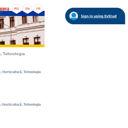
Sign in using EvStud
ră, Tehnologia
e, Horticultură, Tehnologia
e, Horticultură, Tehnologia