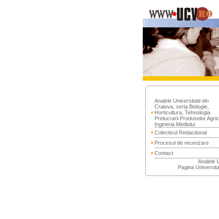
Analele Universitatii din
Craiova, seria Biologie,
Horticultura, Tehnologia
Prelucrarii Produselor Agric
Ingineria Mediului
Colectivul Redactional
Procesul de recenzare
Contact
Analele
Pagina Universitat