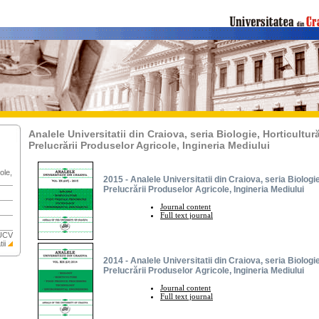
Analele Universitatii din Craiova, seria Biologie, Horticultu
Prelucrării Produselor Agricole, Ingineria Mediului
ole,
2015 - Analele Universitatii din Craiova, seria Biologi
Prelucrării Produselor Agricole, Ingineria Mediului
Journal content
Full text journal
 UCV
ii
2014 - Analele Universitatii din Craiova, seria Biologi
Prelucrării Produselor Agricole, Ingineria Mediului
Journal content
Full text journal