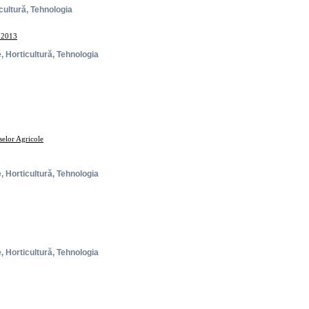
icultură, Tehnologia
, 2013
e, Horticultură, Tehnologia
selor Agricole
e, Horticultură, Tehnologia
e, Horticultură, Tehnologia