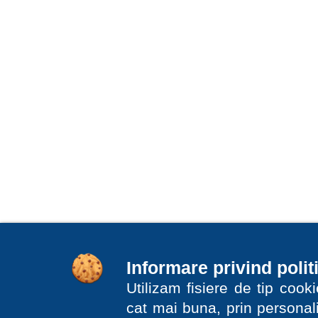
Informare privind polit
Utilizam fisiere de tip coo
cat mai buna, prin personali