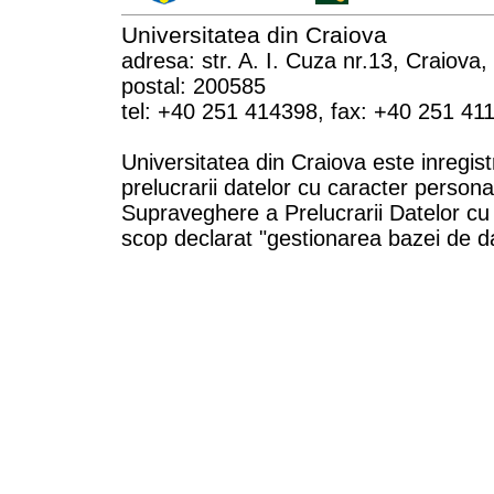
Universitatea din Craiova
adresa: str. A. I. Cuza nr.13, Craiova
postal: 200585
tel: +40 251 414398, fax: +40 251 41
Universitatea din Craiova este inregist
prelucrarii datelor cu caracter persona
Supraveghere a Prelucrarii Datelor cu
scop declarat "gestionarea bazei de da