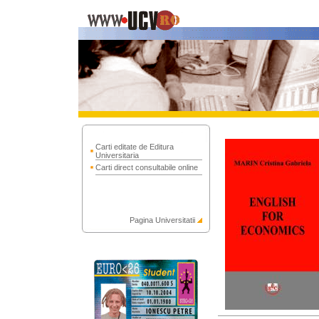
Carti editate de Editura
Universitaria
Carti direct consultabile online
Pagina Universitatii