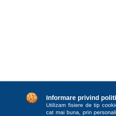
Informare privind polit
Utilizam fisiere de tip coo
cat mai buna, prin personali