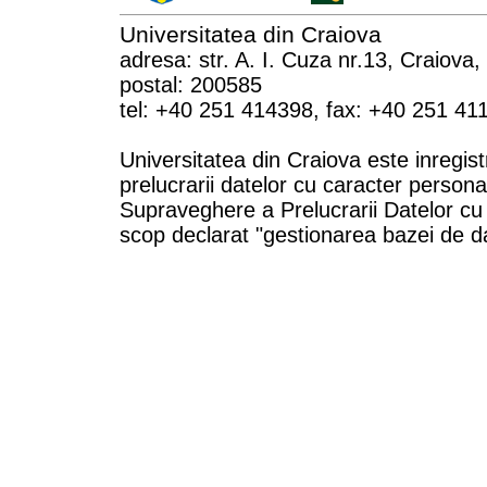
Universitatea din Craiova
adresa: str. A. I. Cuza nr.13, Craiova
postal: 200585
tel: +40 251 414398, fax: +40 251 41
Universitatea din Craiova este inregist
prelucrarii datelor cu caracter persona
Supraveghere a Prelucrarii Datelor cu
scop declarat "gestionarea bazei de da