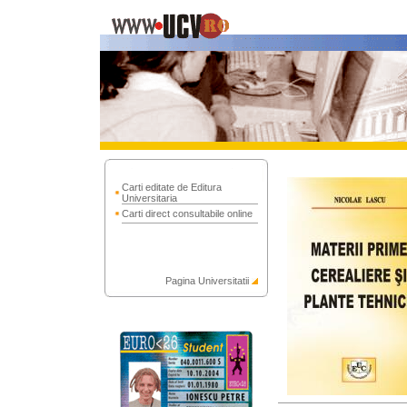
Carti editate de Editura
Universitaria
Carti direct consultabile online
Pagina Universitatii