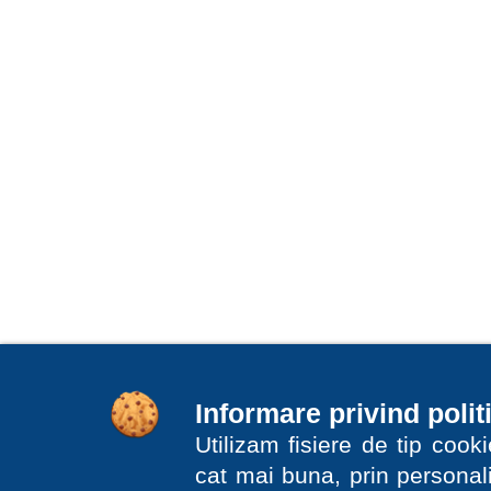
Informare privind polit
Utilizam fisiere de tip coo
cat mai buna, prin personali