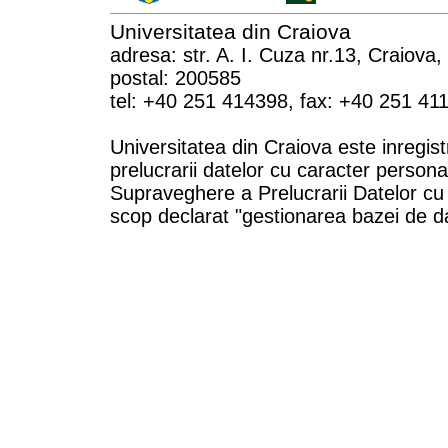
Universitatea din Craiova
adresa: str. A. I. Cuza nr.13, Craiova
postal: 200585
tel: +40 251 414398, fax: +40 251 41
Universitatea din Craiova este inregist
prelucrarii datelor cu caracter persona
Supraveghere a Prelucrarii Datelor cu
scop declarat "gestionarea bazei de da