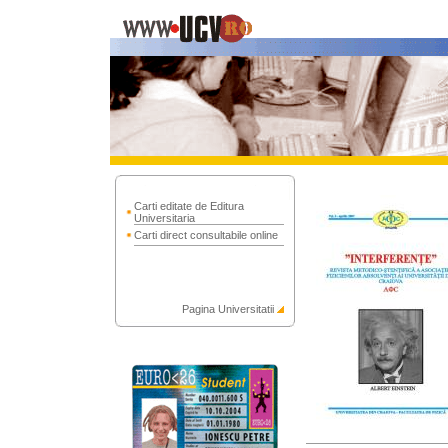
Carti editate de Editura
Universitaria
Carti direct consultabile online
Pagina Universitatii