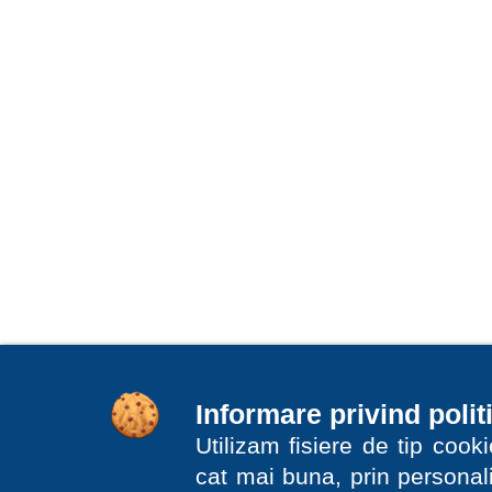
Informare privind polit
Utilizam fisiere de tip coo
cat mai buna, prin personali