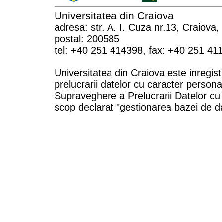
Universitatea din Craiova
adresa: str. A. I. Cuza nr.13, Craiova
postal: 200585
tel: +40 251 414398, fax: +40 251 41
Universitatea din Craiova este inregist
prelucrarii datelor cu caracter persona
Supraveghere a Prelucrarii Datelor cu
scop declarat "gestionarea bazei de da