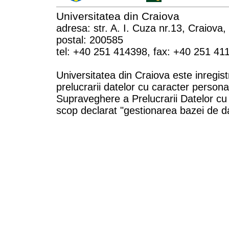
Universitatea din Craiova
adresa: str. A. I. Cuza nr.13, Craiova
postal: 200585
tel: +40 251 414398, fax: +40 251 41
Universitatea din Craiova este inregist
prelucrarii datelor cu caracter persona
Supraveghere a Prelucrarii Datelor cu
scop declarat "gestionarea bazei de da