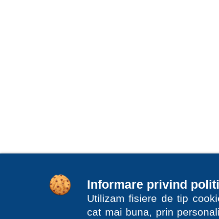
Informare privind polit
Utilizam fisiere de tip coo
cat mai buna, prin personali