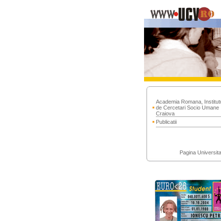
Academia Romana, Institut
de Cercetari Socio Umane
Craiova
Publicatii
Pagina Universitat