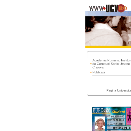
Academia Romana, Institut
de Cercetari Socio Umane
Craiova
Publicatii
Pagina Universitat